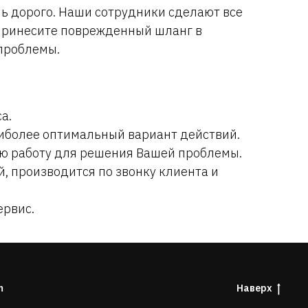
ь дорого. Наши сотрудники сделают все
 принесите поврежденный шланг в
проблемы.
а.
аиболее оптимальный вариант действий.
мую работу для решения Вашей проблемы.
, производится по звонку клиента и
ервис.
m
Наверх