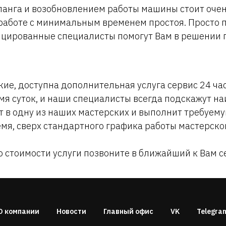
ланга и возобновлением работы машины стоит очен
к работе с минимальным временем простоя. Просто
цированные специалисты помогут Вам в решении 
кие, доступна дополнительная услуга сервис 24 час
емя суток, и наши специалисты всегда подскажут н
ет в одну из наших мастерских и выполнит требуе
мя, сверх стандартного графика работы мастерской
стоимости услуги позвоните в ближайший к Вам с
О компании
Новости
Главный офис
VK
Telegra